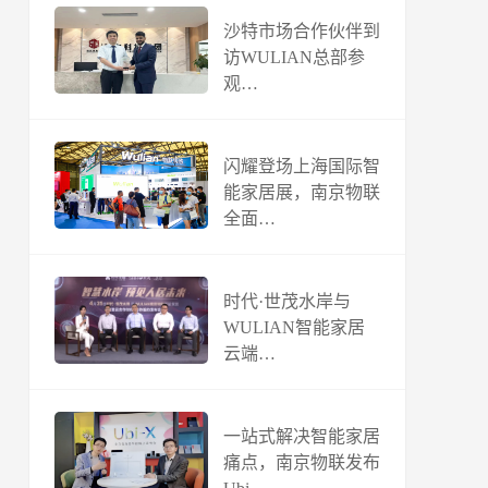
沙特市场合作伙伴到
访WULIAN总部参
观…
闪耀登场上海国际智
能家居展，南京物联
全面…
时代·世茂水岸与
WULIAN智能家居
云端…
一站式解决智能家居
痛点，南京物联发布