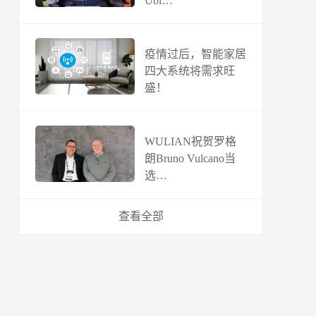
Ubi…
疫情过后，智能家居
四大系统将需求旺
盛！
WULIAN祝贺罗格
朗Bruno Vulcano当
选…
查看全部