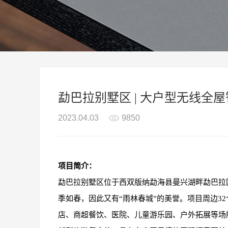
勐巴拉别墅区 | 大户型无线全
2023.04.03
9850
项目简介：
勐巴
拉
别墅区位于西双版纳勐海县曼兴湖畔勐巴拉
季如春，因此又有“雨林春城”的美誉。项目周边
32
店、商超餐饮、医院、儿童游乐园、户外拓展等场