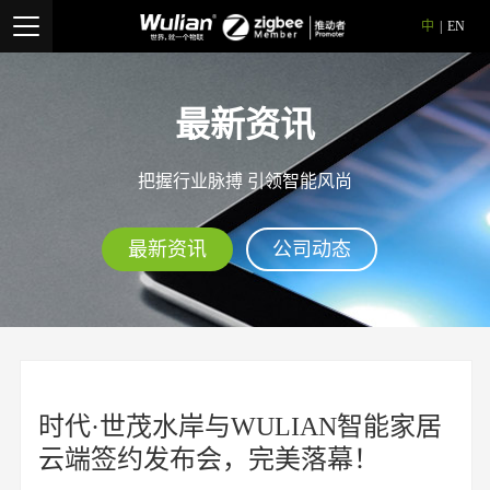
中
|
EN
最新资讯
把握行业脉搏 引领智能风尚
最新资讯
公司动态
时代·世茂水岸与WULIAN智能家居
云端签约发布会，完美落幕！