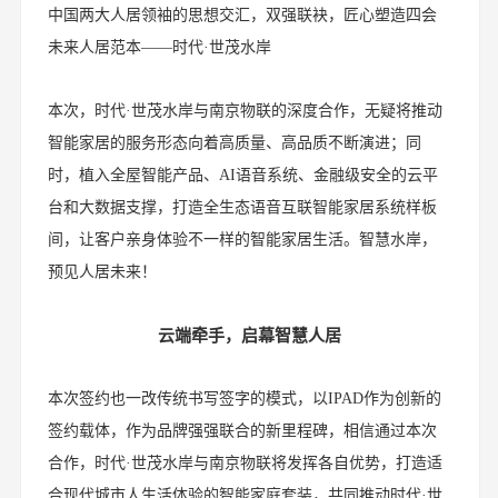
中国两大人居领袖的思想交汇，双强联袂，匠心塑造四会
未来人居范本——时代·世茂水岸
本次，时代·世茂水岸与南京物联的深度合作，无疑将推动
智能家居的服务形态向着高质量、高品质不断演进；同
时，植入全屋智能产品、AI语音系统、金融级安全的云平
台和大数据支撑，打造全生态语音互联智能家居系统样板
间，让客户亲身体验不一样的智能家居生活。智慧水岸，
预见人居未来！
云端牵手，启幕智慧人居
本次签约也一改传统书写签字的模式，以IPAD作为创新的
签约载体，作为品牌强强联合的新里程碑，相信通过本次
合作，时代·世茂水岸与南京物联将发挥各自优势，打造适
合现代城市人生活体验的智能家庭套装，共同推动时代·世