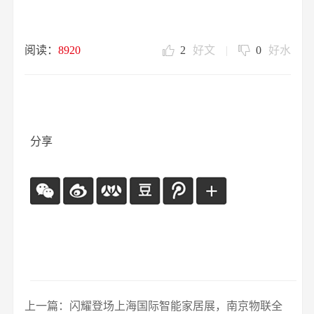
阅读：
8920
2
好文
|
0
好水
分享
上一篇：闪耀登场上海国际智能家居展，南京物联全