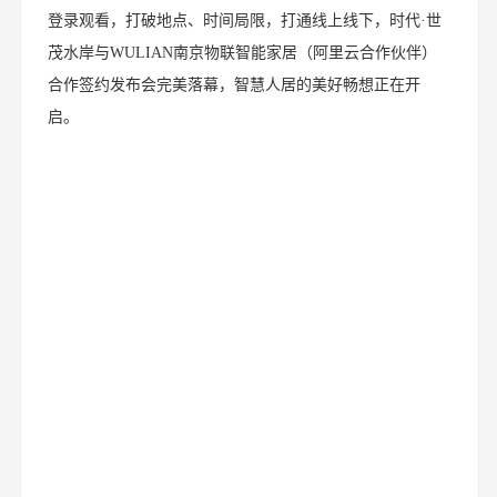
登录观看，打破地点、时间局限，打通线上线下，时代·世
茂水岸与WULIAN南京物联智能家居（阿里云合作伙伴）
合作签约发布会完美落幕，智慧人居的美好畅想正在开
启。