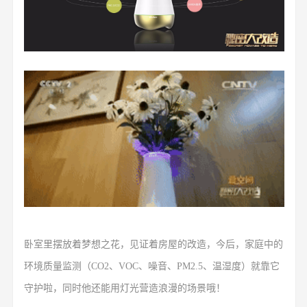
卧室里摆放着梦想之花，见证着房屋的改造，今后，家庭中的
环境质量监测（CO2、VOC、噪音、PM2.5、温湿度）就靠它
守护啦，同时他还能用灯光营造浪漫的场景哦！