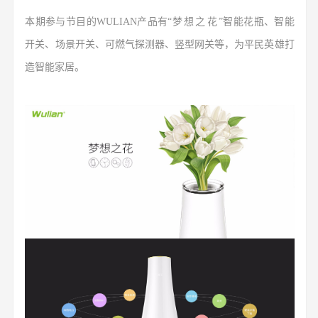
本期参与节目的WULIAN产品有“
梦想之花
”智能花瓶、智能
开关、场景开关、可燃气探测器、竖型网关等，为平民英雄打
造智能家居。