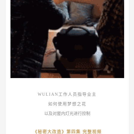
WULIAN工作人员指导业主
如何使用梦想之花
以及对屋内灯光进行控制
《秘密大改造》第四集 完整视频