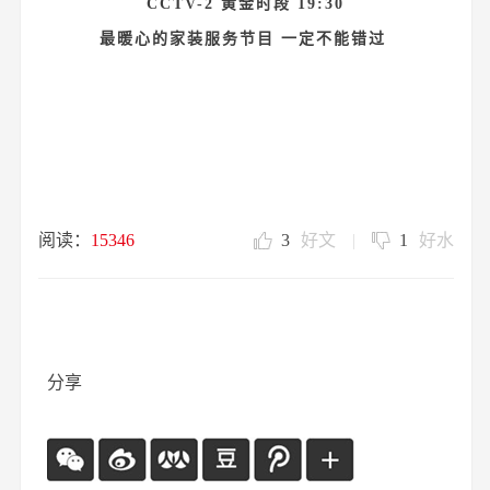
CCTV-2 黄金时段 19:30
最暖心的家装服务节目 一定不能错过
阅读：
15346
3
好文
|
1
好水
分享