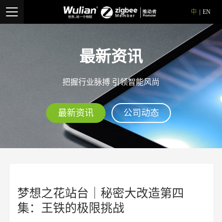
中
|
EN
最新资讯
把握行业脉搏 引领智能风尚
最新资讯
公司动态
梦想之花站台｜秘密大改造第四
集：王铁的极限挑战