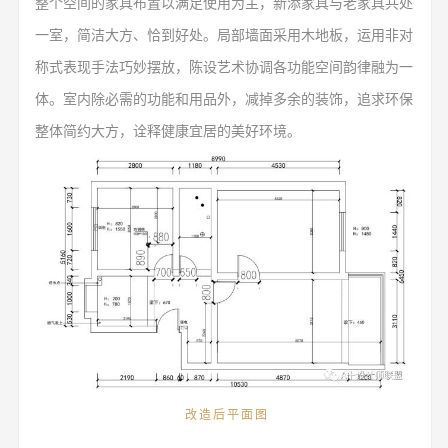
整个空间的家具布置以满足使用为主，新添家具与老家具共处
一室，简洁大方、恰到好处。局部墙面采用木地板，运用非对
称式表现手法巧妙摆放，陈设艺术协调各功能空间韵律融为一
体。
室内除必需的功能和用品外，减掉多余的装饰，追求环保
整体简约大方，诠释健康宜居
的
美好环境。
改造后平面图