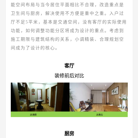
能空间布局与当今居住平面相比不合理，改造重点是
卫生间与厨房，解决使用不方便是重中之重。入户过
厅不足5平米，基本是交通空间，没有客厅的实际使用
功能，如何调整功能分区将成为设计的重点。考虑到
施工期限与建筑结构的关系，小调精装、合理规划空
间成为了设计的核心。
客厅
装修前后对比
厨房