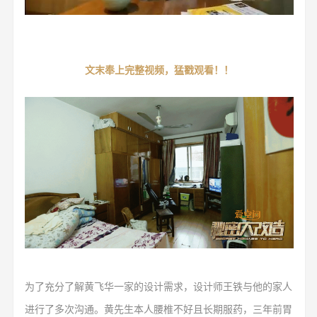
文末奉上
完整视频
，猛戳观看！！
为了充分了解黄飞华一家的设计需求，设计师王铁与他的家人
进行了多次沟通。黄先生本人腰椎不好且长期服药，三年前胃