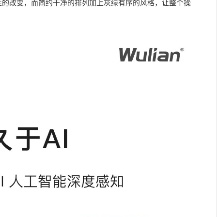
性的改变，而简约干净的排列加上灰绿有序的风格，让整个操