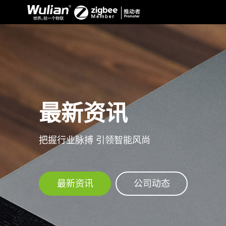
最新资讯
把握行业脉搏 引领智能风尚
最新资讯
公司动态