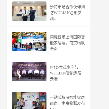
沙特市场合作伙伴到
访WULIAN总部参
观…
闪耀登场上海国际智
能家居展，南京物联
全面…
时代·世茂水岸与
WULIAN智能家居
云端…
一站式解决智能家居
痛点，南京物联发布