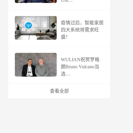
Ubi…
疫情过后，智能家居
四大系统将需求旺
盛！
WULIAN祝贺罗格
朗Bruno Vulcano当
选…
查看全部